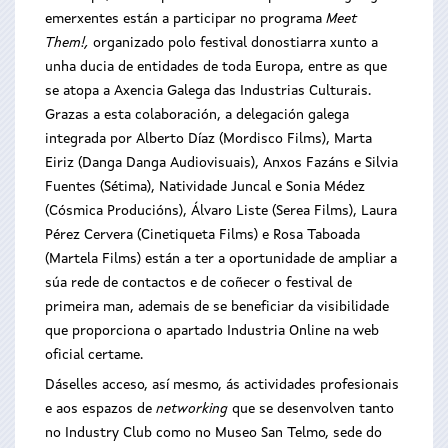
emerxentes están a participar no programa
Meet
Them!,
organizado polo festival donostiarra xunto a
unha ducia de entidades de toda Europa, entre as que
se atopa a Axencia Galega das Industrias Culturais.
Grazas a esta colaboración, a delegación galega
integrada por Alberto Díaz (Mordisco Films), Marta
Eiriz (Danga Danga Audiovisuais), Anxos Fazáns e Silvia
Fuentes (Sétima), Natividade Juncal e Sonia Médez
(Cósmica Producións), Álvaro Liste (Serea Films), Laura
Pérez Cervera (Cinetiqueta Films) e Rosa Taboada
(Martela Films) están a ter a oportunidade de ampliar a
súa rede de contactos e de coñecer o festival de
primeira man, ademais de se beneficiar da visibilidade
que proporciona o apartado Industria Online na web
oficial certame.
Dáselles acceso, así mesmo, ás actividades profesionais
e aos espazos de
networking
que se desenvolven tanto
no Industry Club como no Museo San Telmo, sede do