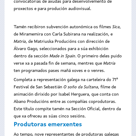
convocatorias de axudas para desenvolvemento de
proxectos e para produción audiovisual.
Tamén recibiron subvención autonómica os filmes
Sica
,
de Miramemira con Carla Subirana na realización, e
Matria
, de Matriuska Producións con dirección de
Álvaro Gago, seleccionados para a súa exhibición
dentro da sección
Made in Spain
. O primeiro deles puido
verse xa a pasada fin de semana, mentres que
Matria
ten programados pases mañá xoves e o venres.
Completa a representación galega na carteleira do 71º
Festival de San Sebastián
O soño da Sultana
, filme de
animación dirixido por Isabel Herguera, que conta con
Abano Producións entre as compañías coprodutoras.
Este título compite tamén na Sección Oficial, dentro da
que xa ofreceu as súas cinco sesións.
Produtoras emerxentes
Ao tempo, nove representantes de produtoras galegas