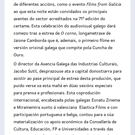
de diferentes accións, como o evento
Films from Galicia
ao que esta noite están convidados os principais
axentes do sector acreditados na 71ª edición do
certame. Esta celebración do audiovisual galego dará
comezo tras a estrea de
O corno
, longametraxe de
Jaione Camborda que é, ademais, o primeiro filme en
versión orixinal galega que compite pola Cuncha de
Ouro.
O director da Axencia Galega das Industrias Culturais,
Jacobo Sutil, desprazouse ata a capital donostiarra para
asistir ao pase principal de estrea desta produción, que
puido verse xa esta mañá en dúas sesións especiais
para prensa e profesionais. Esta coprodución
internacional, encabezada polas galegas Esnatu Zinema
e Miramemira xunto á valenciana Elastica Films e con
participación portuguesa e belga, contou para a súa
materialización co apoio económico da Consellería de
Cultura, Educación, FP e Universidades a través das