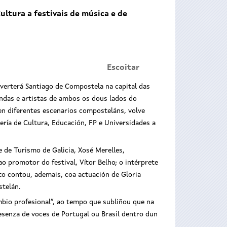
ultura a festivais de música e de
Escoitar
nverterá Santiago de Compostela na capital das
andas e artistas de ambos os dous lados do
n diferentes escenarios composteláns, volve
ería de Cultura, Educación, FP e Universidades a
e de Turismo de Galicia, Xosé Merelles,
o promotor do festival, Vítor Belho; o intérprete
o contou, ademais, coa actuación de Gloria
stelán.
mbio profesional”, ao tempo que subliñou que na
resenza de voces de Portugal ou Brasil dentro dun