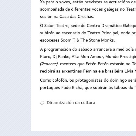
Xa para o xoves, están previstas as actuacións 
acompañada de diferentes voces galegas no Teatro
sesión na Casa das Crechas.
O Salón Teatro, sede do Centro Dramático Galego,
subirán ao escenario do Teatro Principal, onde pr
escoceses Soom T & The Stone Monks.
A programación do sábado arrancará a mediodía 
Floro, Dj Panko, Aïta Mon Amour, Mundo Prestigi
(Renacer)
, mentres que Fetén Fetén estarán no Te
recibirá as arxentinas Fémina e a brasileira Lívia 
Como colofón, os protagonistas do domingo será
portugués Fado Bicha, que subirán ás táboas do T
Dinamización da cultura