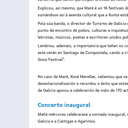
Explicou, así mesmo, que Maré é un 16 festivais 
sumándose así á axenda cultural que a Xunta est
Pola súa banda, o director de Turismo de Galicia
punto de encontro de pobos, culturas e inquietudes
letristas, músicos, poetas e escritores unidos po
Lembrou, ademais, a importancia que teñen os co
este verán en Santiago de Compostela, cando a c
Gozo Festival”.
No caso de Maré, Xosé Merelles, salientou que se 
desestacionalización e recordou o éxito que estas
de Galicia apoiou a celebración de máis de 170 ac
Concerto inaugural
Mañá mércores celebrarase a xornada inaugural, n
Galicia e a Cantigas e Agarimos.