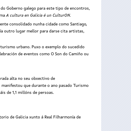
 do Goberno galego para este tipo de encontros,
lema
A cultura en Galicia é un CulturON
.
amente consolidado nunha cidade como Santiago,
a outro lugar mellor para darse cita artistas,
o turismo urbano. Puxo o exemplo do sucedido
celebración de eventos como O Son do Camiño ou
orada alta no seu obxectivo de
ido, manifestou que durante o ano pasado Turismo
is de 1,1 millóns de persoas.
orio de Galicia xunto á Real Filharmonía de