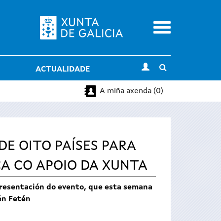
Menu
Toggle
ACTUALIDADE
search
A miña axenda (0)
DE OITO PAÍSES PARA
A CO APOIO DA XUNTA
 presentación do evento, que esta semana
én Fetén