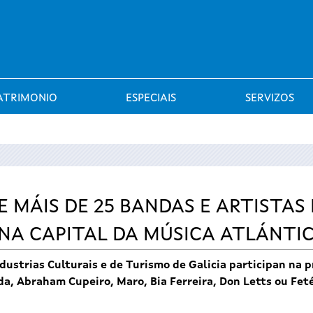
Saltar al menú
ATRIMONIO
ESPECIAIS
SERVIZOS
 MÁIS DE 25 BANDAS E ARTISTAS 
NA CAPITAL DA MÚSICA ATLÁNTIC
dustrias Culturais e de Turismo de Galicia participan na
da, Abraham Cupeiro, Maro, Bia Ferreira, Don Letts ou Fet