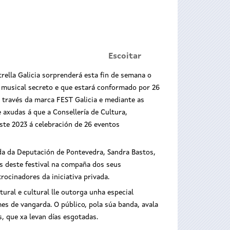
Escoitar
trella Galicia sorprenderá esta fin de semana o
l musical secreto e que estará conformado por 26
 través da marca FEST Galicia e mediante as
e axudas á que a Consellería de Cultura,
ste 2023 á celebración de 26 eventos
ada da Deputación de Pontevedra, Sandra Bastos,
s deste festival na compaña dos seus
ocinadores da iniciativa privada.
tural e cultural lle outorga unha especial
mes de vangarda. O público, pola súa banda, avala
, que xa levan días esgotadas.