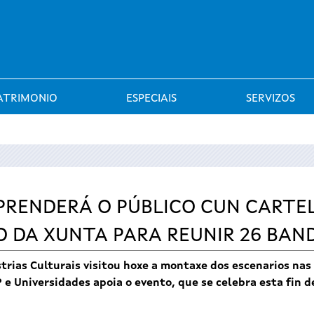
Saltar al menú
ATRIMONIO
ESPECIAIS
SERVIZOS
RPRENDERÁ O PÚBLICO CUN CARTE
DA XUNTA PARA REUNIR 26 BANDA
trias Culturais visitou hoxe a montaxe dos escenarios nas
 e Universidades apoia o evento, que se celebra esta fin d