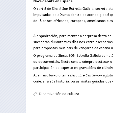
Nove debuts en España
O cartel de Sinsal Son Estrella Galicia, secreto 
impulsadas pola Xunta dentro da axenda global q
de 18 países africanos, europeos, americanos e as
A organización, para manter a sorpresa desta edi
sucederán durante tres días nos catro escenarios 
para propostas musicais de vangarda da escena in
O programa de Sinsal SON Estrella Galicia complét
ou documentais. Neste senso, cómpre destacar 
participación do experto en gravacións de cilindr
Ademais, baixo o lema
Descubre San Simón
agluti
coñecer a súa historia, ou as visitas guiadas que 
Dinamización da cultura