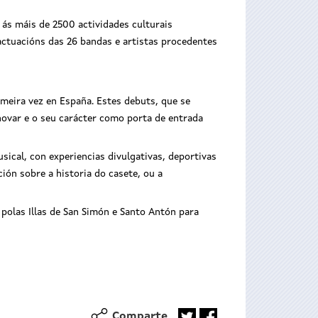
 ás máis de 2500 actividades culturais
 actuacións das 26 bandas e artistas procedentes
meira vez en España. Estes debuts, que se
nnovar e o seu carácter como porta de entrada
sical, con experiencias divulgativas, deportivas
ción sobre a historia do casete, ou a
polas Illas de San Simón e Santo Antón para
Comparte