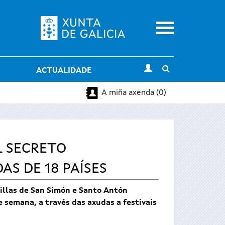
Menu
Toggle
ACTUALIDADE
search
A miña axenda (0)
L SECRETO
S DE 18 PAÍSES
 illas de San Simón e Santo Antón
e semana, a través das axudas a festivais