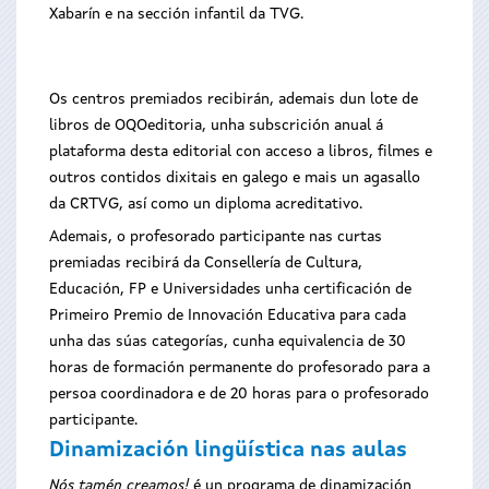
Xabarín e na sección infantil da TVG.
Os centros premiados recibirán, ademais dun lote de
libros de OQOeditoria, unha subscrición anual á
plataforma desta editorial con acceso a libros, filmes e
outros contidos dixitais en galego e mais un agasallo
da CRTVG, así como un diploma acreditativo.
Ademais, o profesorado participante nas curtas
premiadas recibirá da Consellería de Cultura,
Educación, FP e Universidades unha certificación de
Primeiro Premio de Innovación Educativa para cada
unha das súas categorías, cunha equivalencia de 30
horas de formación permanente do profesorado para a
persoa coordinadora e de 20 horas para o profesorado
participante.
Dinamización lingüística nas aulas
Nós tamén creamos!
é un programa de dinamización