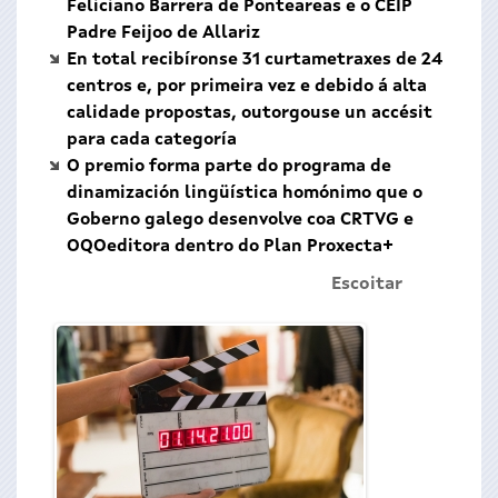
Feliciano Barrera de Ponteareas e o CEIP
Padre Feijoo de Allariz
En total recibíronse 31 curtametraxes de 24
centros e, por primeira vez e debido á alta
calidade propostas, outorgouse un accésit
para cada categoría
O premio forma parte do programa de
dinamización lingüística homónimo que o
Goberno galego desenvolve coa CRTVG e
OQOeditora dentro do Plan Proxecta+
Escoitar