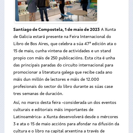
Santiago de Compostela, 1 de maio de 2023
A Xunta
de Galicia estará presente na Feira Internacional do
Libro de Bos Aires, que celebra a súa 47ª edición ata o
15 de maio, cunha vintena de actividades e un stand
propio con máis de 250 publicacións. Esta cita é unha
das principais paradas do circuíto internacional para
promocionar a literatura galega que recibe cada ano
máis dun millón de lectores e máis de 12.000
profesionais do sector do libro durante as súas case
tres semanas de duración.
Así, no marco desta feira ­-considerada un dos eventos
culturais e editoriais máis importantes de
Latinoamérica- a Xunta desenvolverá desde o mércores
3 e ata o 15 de maio accións para afondar na difusión da
cultura e o libro na capital arxentina a través de