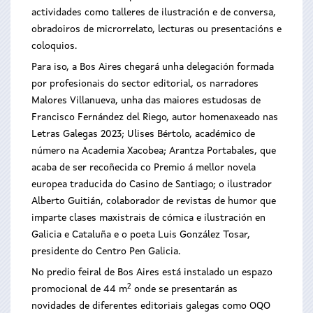
actividades como talleres de ilustración e de conversa,
obradoiros de microrrelato, lecturas ou presentacións e
coloquios.
Para iso, a Bos Aires chegará unha delegación formada
por profesionais do sector editorial, os narradores
Malores Villanueva, unha das maiores estudosas de
Francisco Fernández del Riego, autor homenaxeado nas
Letras Galegas 2023; Ulises Bértolo, académico de
número na Academia Xacobea; Arantza Portabales, que
acaba de ser recoñecida co Premio á mellor novela
europea traducida do Casino de Santiago; o ilustrador
Alberto Guitián, colaborador de revistas de humor que
imparte clases maxistrais de cómica e ilustración en
Galicia e Cataluña e o poeta Luis González Tosar,
presidente do Centro Pen Galicia.
No predio feiral de Bos Aires está instalado un espazo
2
promocional de 44
m
onde se presentarán as
novidades de diferentes editoriais galegas como
OQO