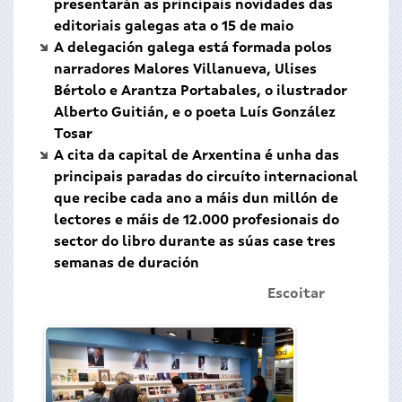
presentarán as principais novidades das
editoriais galegas ata o 15 de maio
A delegación galega está formada polos
narradores Malores Villanueva, Ulises
Bértolo e Arantza Portabales, o ilustrador
Alberto Guitián, e o poeta Luís González
Tosar
A cita da capital de Arxentina é unha das
principais paradas do circuíto internacional
que recibe cada ano a máis dun millón de
lectores e máis de 12.000 profesionais do
sector do libro durante as súas case tres
semanas de duración
Escoitar