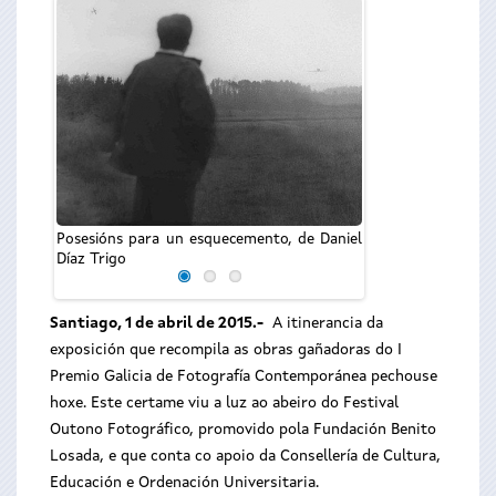
O secretario xe
Lorenzo, particip
Posesións para un esquecemento, de Daniel
exposición I Premio
Díaz Trigo
Santiago, 1 de abril de 2015.-
A itinerancia da
exposición que recompila as obras gañadoras do I
Premio Galicia de Fotografía Contemporánea pechouse
hoxe. Este certame viu a luz ao abeiro do Festival
Outono Fotográfico, promovido pola Fundación Benito
Losada, e que conta co apoio da Consellería de Cultura,
Educación e Ordenación Universitaria.