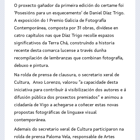
O proxecto gañador da primeira edición do certame foi
‘Posesións para un esquecemento’ de Daniel Díaz Trigo.
A exposición do I Premio Galicia de Fotografía
Contemporánea, composta por 31 obras, divídese en
catro capítulos nas que Díaz Trigo recolle espazos
significativos da Terra Chá, construíndo a historia
recente desta comarca lucense a través dunha
recompilación de lembranzas que combinan fotografía,
debuxo e pintura.
Na rolda de prensa de clausura, o secretario xeral de
Cultura, Anxo Lorenzo, valorou “a capacidade desta
iniciativa para contribuír á visibilización dos autores e á
difusión pública dos proxectos premiados” e animou a
cidadanía de Vigo a achegarse a coñecer estas novas
propostas fotográficas de linguaxe visual
contemporánea.
Ademais do secretario xeral de Cultura participaron na
rolda de prensa Paloma Vela, responsable de Artes