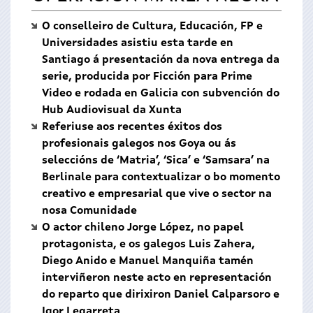
O conselleiro de Cultura, Educación, FP e
Universidades asistiu esta tarde en
Santiago á presentación da nova entrega da
serie, producida por Ficción para Prime
Video e rodada en Galicia con subvención do
Hub Audiovisual da Xunta
Referiuse aos recentes éxitos dos
profesionais galegos nos Goya ou ás
seleccións de ‘Matria’, ‘Sica’ e ‘Samsara’ na
Berlinale para contextualizar o bo momento
creativo e empresarial que vive o sector na
nosa Comunidade
O actor chileno Jorge López, no papel
protagonista, e os galegos Luis Zahera,
Diego Anido e Manuel Manquiña tamén
interviñeron neste acto en representación
do reparto que dirixiron Daniel Calparsoro e
Igor Legarreta