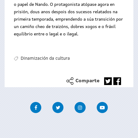
o papel de Nando. O protagonista atópase agora en
prisión, dous anos despois dos sucesos relatados na
primeira temporada, emprendendo a súa transición por
un camiño cheo de traizóns, dobres xogos e o fráxil
equilibrio entre o legal e o ilegal.
Dinamización da cultura
Comparte
Facebook
Twitter
Instagram
Youtube