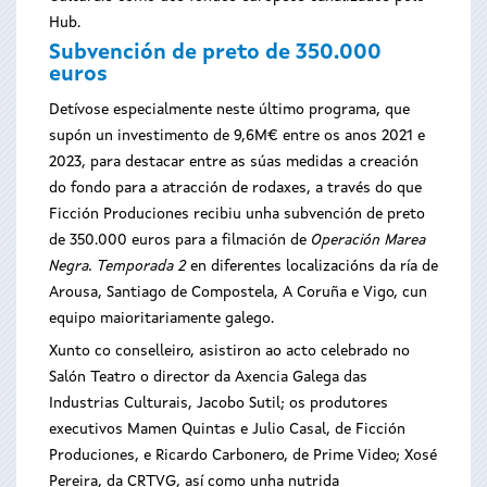
Hub.
Subvención de preto de 350.000
euros
Detívose especialmente neste último programa, que
supón un investimento de 9,6M€ entre os anos 2021 e
2023, para destacar entre as súas medidas a creación
do fondo para a atracción de rodaxes, a través do que
Ficción Produciones recibiu unha subvención de preto
de 350.000 euros para a filmación de
Operación Marea
Negra. Temporada 2
en diferentes localizacións da ría de
Arousa, Santiago de Compostela, A Coruña e Vigo, cun
equipo maioritariamente galego.
Xunto co conselleiro, asistiron ao acto celebrado no
Salón Teatro o director da Axencia Galega das
Industrias Culturais, Jacobo Sutil; os produtores
executivos Mamen Quintas e Julio Casal, de Ficción
Produciones, e Ricardo Carbonero, de Prime Video; Xosé
Pereira, da CRTVG, así como unha nutrida