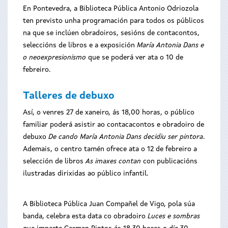
En Pontevedra, a Biblioteca Pública Antonio Odriozola
ten previsto unha programación para todos os públicos
na que se inclúen obradoiros, sesións de contacontos,
seleccións de libros e a exposición
María Antonia Dans e
o neoexpresionismo
que se poderá ver ata o 10 de
febreiro.
Talleres de debuxo
Así, o venres 27 de xaneiro, ás 18,00 horas, o público
familiar poderá asistir ao contacacontos e obradoiro de
debuxo
De cando María Antonia Dans decidiu ser pintora
.
Ademais, o centro tamén ofrece ata o 12 de febreiro a
selección de libros
As imaxes contan
con publicacións
ilustradas dirixidas ao público infantil.
A Biblioteca Pública Juan Compañel de Vigo, pola súa
banda, celebra esta data co obradoiro
Luces e sombras