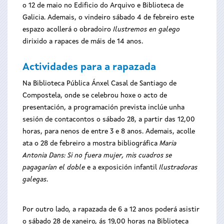
o 12 de maio no Edificio do Arquivo e Biblioteca de
Galicia. Ademais, o vindeiro sábado 4 de febreiro este
espazo acollerá o obradoiro
Ilustremos en galego
dirixido a rapaces de máis de 14 anos.
Actividades para a rapazada
Na Biblioteca Pública Ánxel Casal de Santiago de
Compostela, onde se celebrou hoxe o acto de
presentación, a programación prevista inclúe unha
sesión de contacontos o sábado 28, a partir das 12,00
horas, para nenos de entre 3 e 8 anos. Ademais, acolle
ata o 28 de febreiro a mostra bibliográfica
Maria
Antonia Dans: Si no fuera mujer, mis cuadros se
pagagarían el doble
e a exposición infantil
Ilustradoras
galegas
.
Por outro lado, a rapazada de 6 a 12 anos poderá asistir
o sábado 28 de xaneiro, ás 19,00 horas na Biblioteca