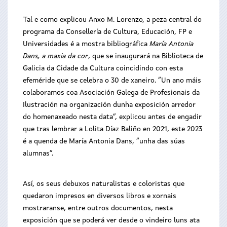
Tal e como explicou Anxo M. Lorenzo, a peza central do
programa da Consellería de Cultura, Educación, FP e
Universidades é a mostra bibliográfica
María Antonia
Dans, a maxia da cor
, que se inaugurará na Biblioteca de
Galicia da Cidade da Cultura coincidindo con esta
efeméride que se celebra o 30 de xaneiro. “Un ano máis
colaboramos coa Asociación Galega de Profesionais da
Ilustración na organización dunha exposición arredor
do homenaxeado nesta data”, explicou antes de engadir
que tras lembrar a Lolita Díaz Baliño en 2021, este 2023
é a quenda de María Antonia Dans, “unha das súas
alumnas”.
Así, os seus debuxos naturalistas e coloristas que
quedaron impresos en diversos libros e xornais
mostraranse, entre outros documentos, nesta
exposición que se poderá ver desde o vindeiro luns ata