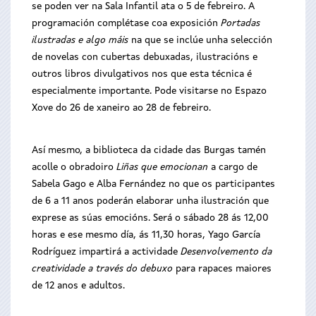
se poden ver na Sala Infantil ata o 5 de febreiro. A
programación complétase coa exposición
Portadas
ilustradas e algo máis
na que se inclúe unha selección
de novelas con cubertas debuxadas, ilustracións e
outros libros divulgativos nos que esta técnica é
especialmente importante. Pode visitarse no Espazo
Xove do 26 de xaneiro ao 28 de febreiro.
Así mesmo, a biblioteca da cidade das Burgas tamén
acolle o obradoiro
Liñas que emocionan
a cargo de
Sabela Gago e Alba Fernández no que os participantes
de 6 a 11 anos poderán elaborar unha ilustración que
exprese as súas emocións. Será o sábado 28 ás 12,00
horas e ese mesmo día, ás 11,30 horas, Yago García
Rodríguez impartirá a actividade
Desenvolvemento da
creatividade a través do debuxo
para rapaces maiores
de 12 anos e adultos.