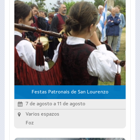
Festas Patronais de San Lourenzo
7 de agosto
a
11 de agosto
Varios espazos
Foz