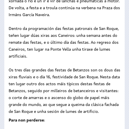
xornada o río é un ir e vir de lanchas e pneumáticas a motor.
De volta, a festa e a troula continúa na verbena na Praza dos
Irmáns García Naveira.
Dentro da programación das festas patronais de San Roque,
teñen lugar dúas xiras aos Caneiros: unha semana antes do
remate das festas, e o último día das festas. Ao regreso dos
Caneiros, ten lugar na Ponte Vella unha tiraxe de lumes
artificiais.
Os tres días grandes das festas de Betanzos son os dous das
xiras fluviais e o día 16, festividade de San Roque. Nesta data
ten lugar outro dos actos máis típicos destas festas de
Betanzos, seguido por milleiros de betanceiros e visitantes:
o corte de amarras e o ascenso do globo de papel máis
grande do mundo, ao que segue a queima da clásica fachada
de San Roque e unha sesión de lumes de artificio.
Para non perderse
: