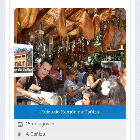
Feira do Xamón da Cañiza
15 de agosto
A Cañiza