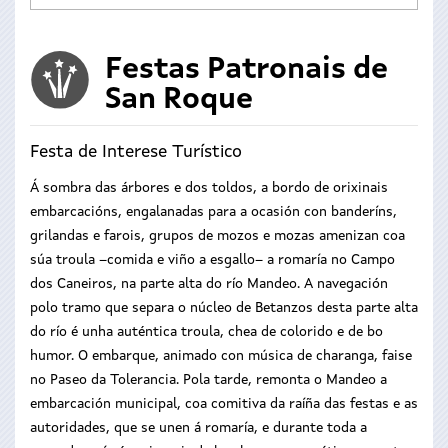
Festas Patronais de
San Roque
Festa de Interese Turístico
Á sombra das árbores e dos toldos, a bordo de orixinais
embarcacións, engalanadas para a ocasión con banderíns,
grilandas e farois, grupos de mozos e mozas amenizan coa
súa troula –comida e viño a esgallo– a romaría no Campo
dos Caneiros, na parte alta do río Mandeo. A navegación
polo tramo que separa o núcleo de Betanzos desta parte alta
do río é unha auténtica troula, chea de colorido e de bo
humor. O embarque, animado con música de charanga, faise
no Paseo da Tolerancia. Pola tarde, remonta o Mandeo a
embarcación municipal, coa comitiva da raíña das festas e as
autoridades, que se unen á romaría, e durante toda a