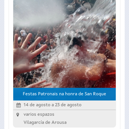
Festas Patronais na honra de San Roque
14 de agosto
a
23 de agosto
varios espazos
Vilagarcía de Arousa