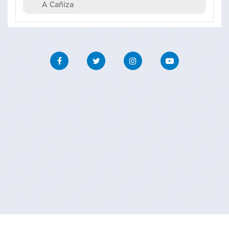
A Cañiza
Facebook
Twitter
Instagram
Youtube