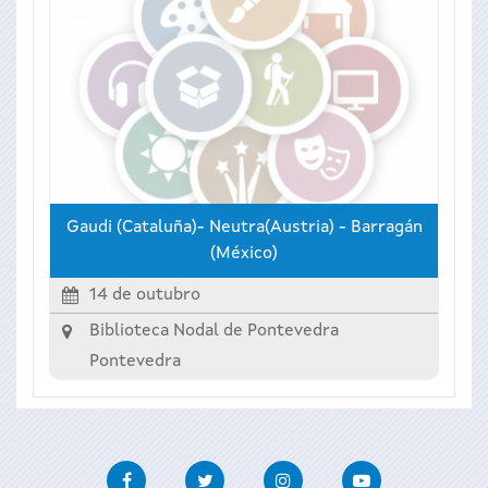
Gaudi (Cataluña)- Neutra(Austria) - Barragán
(México)
14 de outubro
Biblioteca Nodal de Pontevedra
Pontevedra
Facebook
Twitter
Instagram
Youtube