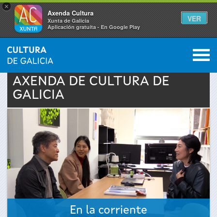
×
Axenda Cultura
VER
Xunta de Galicia
Aplicación gratuíta - En Google Play
Saltar al menú
M
INICIO
›
ACTUALIDADE
›
AXENDA
0
Vostede
AXENDA DE
CULTURA
DE
GALICIA
está
aquí
En la corriente