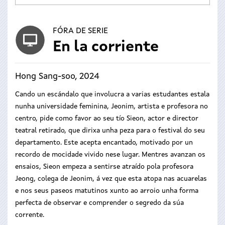
FÓRA DE SERIE
En la corriente
Hong Sang-soo, 2024
Cando un escándalo que involucra a varias estudantes estala
nunha universidade feminina, Jeonim, artista e profesora no
centro, pide como favor ao seu tío Sieon, actor e director
teatral retirado, que dirixa unha peza para o festival do seu
departamento. Este acepta encantado, motivado por un
recordo de mocidade vivido nese lugar. Mentres avanzan os
ensaios, Sieon empeza a sentirse atraído pola profesora
Jeong, colega de Jeonim, á vez que esta atopa nas acuarelas
e nos seus paseos matutinos xunto ao arroio unha forma
perfecta de observar e comprender o segredo da súa
corrente.