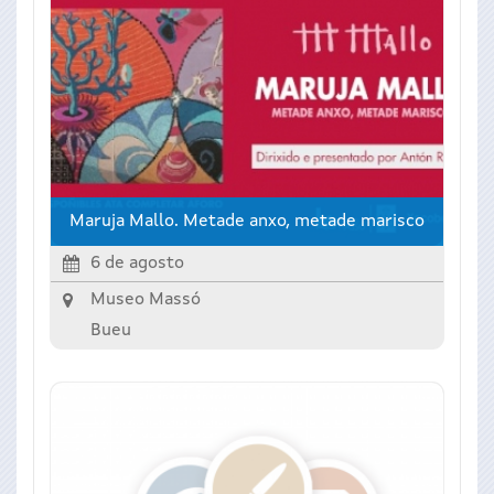
Maruja Mallo. Metade anxo, metade marisco
6 de agosto
Museo Massó
Bueu