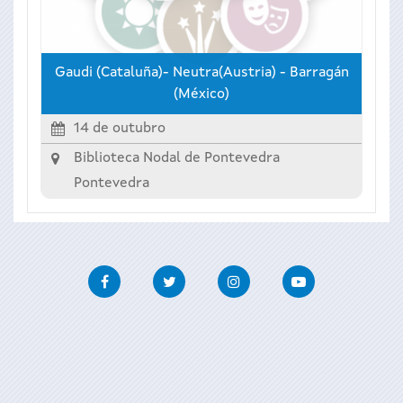
Gaudi (Cataluña)- Neutra(Austria) - Barragán
(México)
14 de outubro
Biblioteca Nodal de Pontevedra
Pontevedra
Facebook
Twitter
Instagram
Youtube