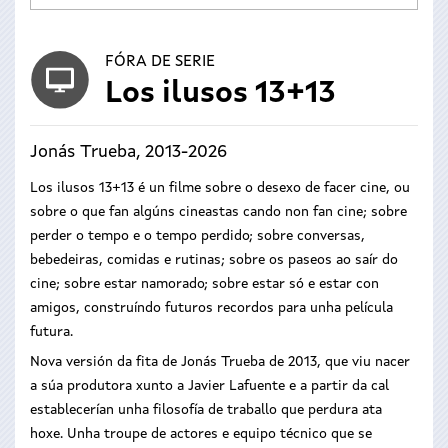
FÓRA DE SERIE
Los ilusos 13+13
Jonás Trueba, 2013-2026
Los ilusos 13+13 é un filme sobre o desexo de facer cine, ou
sobre o que fan algúns cineastas cando non fan cine; sobre
perder o tempo e o tempo perdido; sobre conversas,
bebedeiras, comidas e rutinas; sobre os paseos ao saír do
cine; sobre estar namorado; sobre estar só e estar con
amigos, construíndo futuros recordos para unha película
futura.
Nova versión da fita de Jonás Trueba de 2013, que viu nacer
a súa produtora xunto a Javier Lafuente e a partir da cal
establecerían unha filosofía de traballo que perdura ata
hoxe. Unha troupe de actores e equipo técnico que se