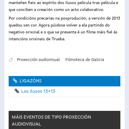
manteñen fieis ao espírito dos ilusos película tras película e
que conciben a creación como un acto colaborativo.
Por condicións precarias na posprodución, a versión de 2013
quedou sen cor. Agora púidose volver a ela partindo do
negativo orixinal e o que se presenta é un filme máis fiel ás
intencións orixinais de Trueba.
Proxección audiovisual
Filmoteca de Galicia
LIGAZÓNS
Los ilusos 13+13
MÁIS EVENTOS DE TIPO
PROXECCIÓN
AUDIOVISUAL