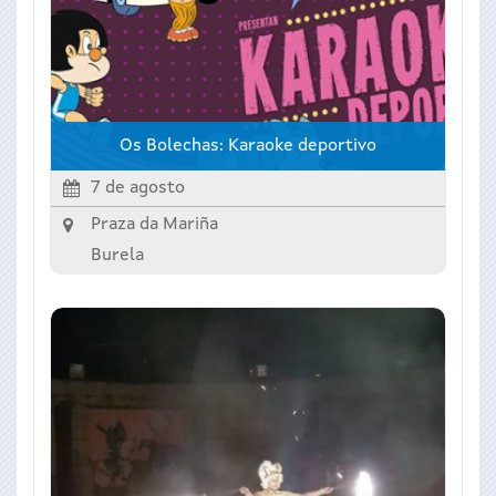
Os Bolechas: Karaoke deportivo
7 de agosto
Praza da Mariña
Burela