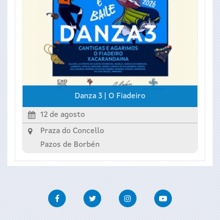
Danza 3 | O Fiadeiro
12 de agosto
Praza do Concello
Pazos de Borbén
Facebook
Twitter
Instagram
Youtube