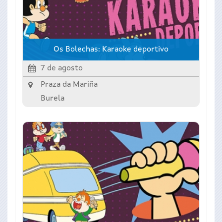
Os Bolechas: Karaoke deportivo
7 de agosto
Praza da Mariña
Burela