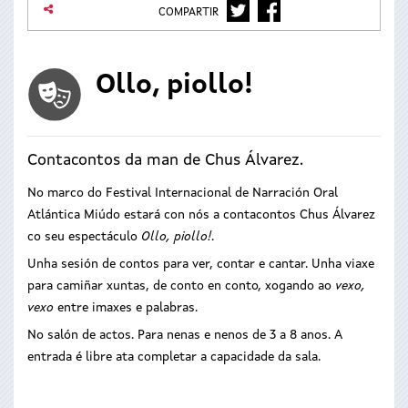
TWITTER
FACEBOOK
COMPARTIR
Ollo, piollo!
Contacontos da man de Chus Álvarez.
No marco do Festival Internacional de Narración Oral
Atlántica Miúdo estará con nós a contacontos Chus Álvarez
co seu espectáculo
Ollo, piollo!
.
Unha sesión de contos para ver, contar e cantar. Unha viaxe
para camiñar xuntas, de conto en conto, xogando ao
vexo,
vexo
entre imaxes e palabras.
No salón de actos. Para nenas e nenos de 3 a 8 anos. A
entrada é libre ata completar a capacidade da sala.