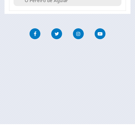
O Pereiro de Aguiar
Facebook
Twitter
Instagram
Youtube