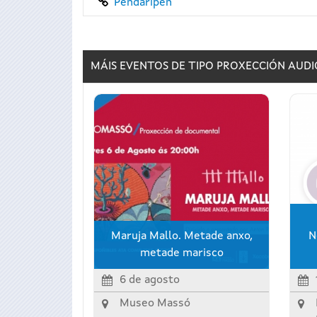
Pendaripen
MÁIS EVENTOS DE TIPO
PROXECCIÓN AUDI
Maruja Mallo. Metade anxo,
N
metade marisco
6 de agosto
Museo Massó