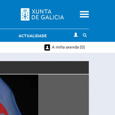
Menu
Toggle
ACTUALIDADE
search
A miña axenda (0)