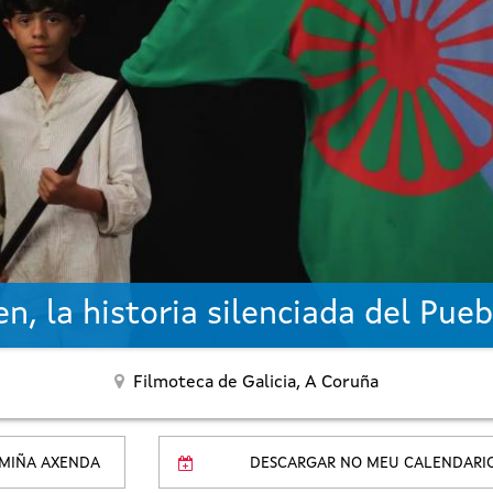
n, la historia silenciada del Pue
Filmoteca de Galicia,
A Coruña
 MIÑA AXENDA
DESCARGAR NO MEU CALENDARI