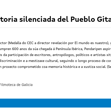
storia silenciada del Pueblo Git
ector (Medalla do CEC a director revelación por El mundo es nuestro), 
pren 600 anos da súa chegada á Península Ibérica, Pendaripen aspira 
 da participación de escritores, antropólogos, políticos e artistas x
iscriminación e a mestizaxe cultural, seguindo o longo proceso de con
 proxecto comprometido coa memoria histórica e a xustiza social. (S
Filmoteca de Galicia