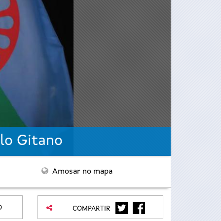
blo Gitano
Amosar no mapa
TWITTER
FACEBOOK
O
COMPARTIR