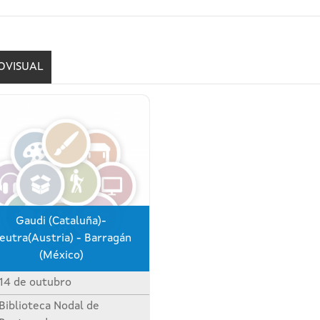
OVISUAL
Gaudi (Cataluña)-
eutra(Austria) - Barragán
(México)
14 de outubro
Biblioteca Nodal de