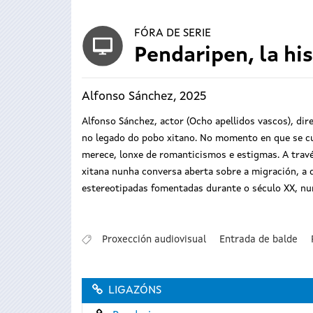
FÓRA DE SERIE
Pendaripen, la hi
Alfonso Sánchez, 2025
Alfonso Sánchez, actor (Ocho apellidos vascos), dir
no legado do pobo xitano. No momento en que se cum
merece, lonxe de romanticismos e estigmas. A través
xitana nunha conversa aberta sobre a migración, a d
estereotipadas fomentadas durante o século XX, nun
Proxección audiovisual
Entrada de balde
LIGAZÓNS