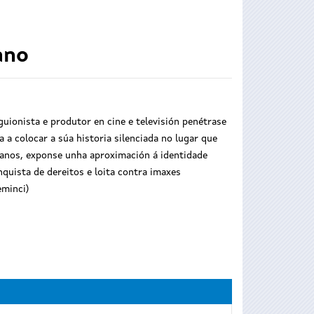
ano
guionista e produtor en cine e televisión penétrase
a colocar a súa historia silenciada no lugar que
itanos, exponse unha aproximación á identidade
quista de dereitos e loita contra imaxes
eminci)