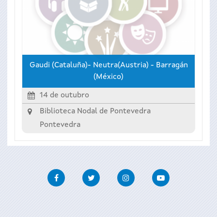
Gaudi (Cataluña)- Neutra(Austria) - Barragán
(México)
14 de outubro
Biblioteca Nodal de Pontevedra
Pontevedra
Facebook
Twitter
Instagram
Youtube