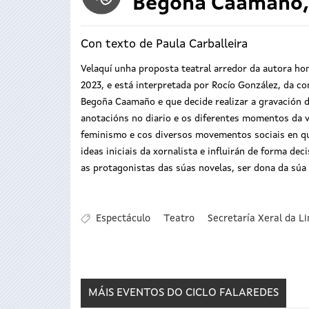
Begoña Caamaño, 
Con texto de Paula Carballeira
Velaquí unha proposta teatral arredor da autora ho
2023, e está interpretada por Rocío González, da c
Begoña Caamaño e que decide realizar a gravación d
anotacións no diario e os diferentes momentos da v
feminismo e cos diversos movementos sociais en qu
ideas iniciais da xornalista e influirán de forma de
as protagonistas das súas novelas, ser dona da súa 
Espectáculo
Teatro
Secretaría Xeral da L
MÁIS EVENTOS DO CICLO
FALAREDES