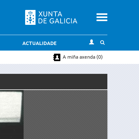
Menu
Toggle
ACTUALIDADE
search
A miña axenda (0)