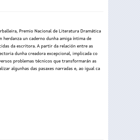
rballeira, Premio Nacional de Literatura Dramática
 en herdanza un caderno dunha amiga íntima de
as da escritora. A partir da relación entre as
ectoria dunha creadora excepcional, implicada co
iversos problemas técnicos que transformarán as
alizar algunhas das pasaxes narradas e, ao igual ca