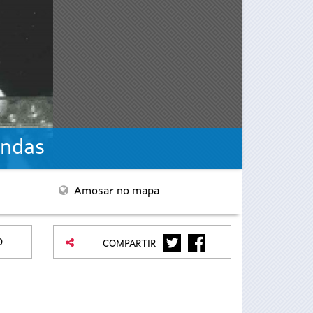
ondas
Amosar no mapa
TWITTER
FACEBOOK
O
COMPARTIR