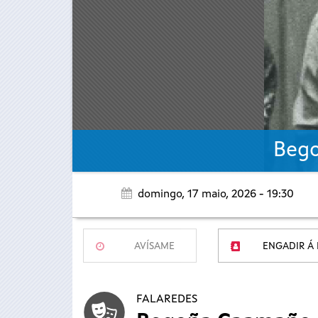
Bego
domingo, 17 maio, 2026 - 19:30
AVÍSAME
ENGADIR Á
FALAREDES