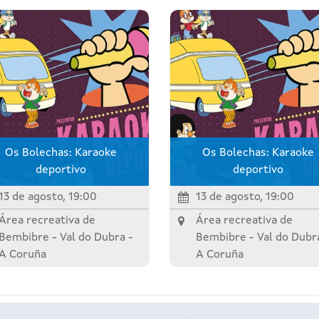
Os Bolechas: Karaoke
Os Bolechas: Karaoke
deportivo
deportivo
13 de agosto, 19:00
13 de agosto, 19:00
Área recreativa de
Área recreativa de
Bembibre -
Val do Dubra
-
Bembibre -
Val do Dubr
A Coruña
A Coruña