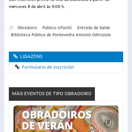
mércores 8 de abril ás 9.00 h.
Obradoiro
Público infantil
Entrada de balde
Biblioteca Pública de Pontevedra Antonio Odriozola
LIGAZÓNS
Formulario de inscrición
MÁIS EVENTOS DE TIPO
OBRADOIRO