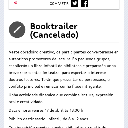
TWITTER
FACEBOOK
COMPARTIR
Booktrailer
(Cancelado)
Neste obradoiro creativo, os participantes converteranse en
auténticos promotores de lectura. En pequenos grupos,
escollerán un libro infantil da biblioteca e prepararán unha
breve representación teatral para espertar o interese
doutros lectores. Terán que presentar os personaxes, o
conflito principal e rematar cunha frase intrigante.
Unha actividade dinámica que combina lectura, expresión
oral e creatividade.
Data e hora: venres 17 de abril ás 18.00 h
Público destinatario: infantil, de 8 a 12 anos
Con inscrición previa na web da biblioteca a partir do