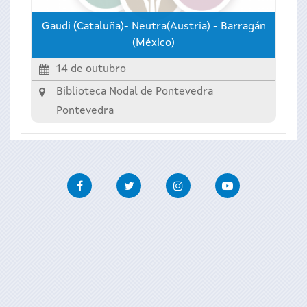
Gaudi (Cataluña)- Neutra(Austria) - Barragán
(México)
14 de outubro
Biblioteca Nodal de Pontevedra
Pontevedra
Facebook
Twitter
Instagram
Youtube