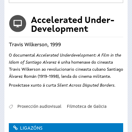
Accelerated Under-
Development
Travis Wilkerson, 1999
O documental
Accelerated Underdevelopment: A Film in the
Idiom of Santiago Alvarez
é unha homenaxe do cineasta
Travis Wilkerson ao revolucionario cineasta cubano Santiago
Álvarez Román (1919-1998), lenda do cinema militante.
Proxéctase xunto á curta
Silent Across Disputed Borders
.
Proxección audiovisual
Filmoteca de Galicia
LIGAZÓNS