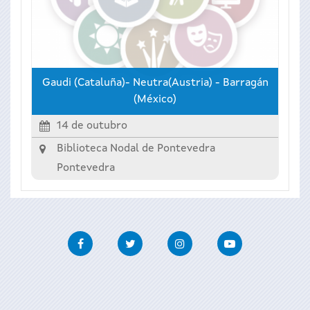
Gaudi (Cataluña)- Neutra(Austria) - Barragán
(México)
14 de outubro
Biblioteca Nodal de Pontevedra
Pontevedra
Facebook
Twitter
Instagram
Youtube