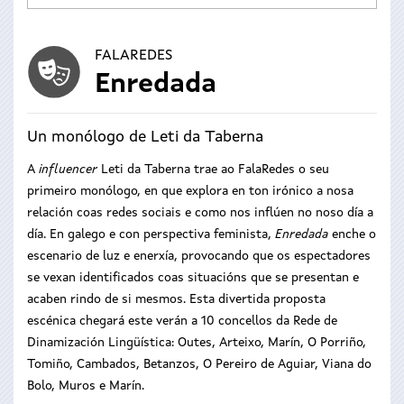
FALAREDES
Enredada
Un monólogo de Leti da Taberna
A
influencer
Leti da Taberna trae ao FalaRedes o seu
primeiro monólogo, en que explora en ton irónico a nosa
relación coas redes sociais e como nos inflúen no noso día a
día. En galego e con perspectiva feminista,
Enredada
enche o
escenario de luz e enerxía, provocando que os espectadores
se vexan identificados coas situacións que se presentan e
acaben rindo de si mesmos. Esta divertida proposta
escénica chegará este verán a 10 concellos da Rede de
Dinamización Lingüística: Outes, Arteixo, Marín, O Porriño,
Tomiño, Cambados, Betanzos, O Pereiro de Aguiar, Viana do
Bolo, Muros e Marín.