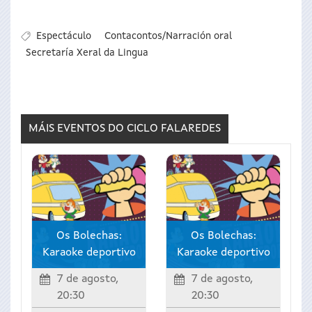
Espectáculo
Contacontos/Narración oral
Secretaría Xeral da Lingua
MÁIS EVENTOS DO CICLO
FALAREDES
Os Bolechas:
Os Bolechas:
Karaoke deportivo
Karaoke deportivo
7 de agosto,
7 de agosto,
20:30
20:30