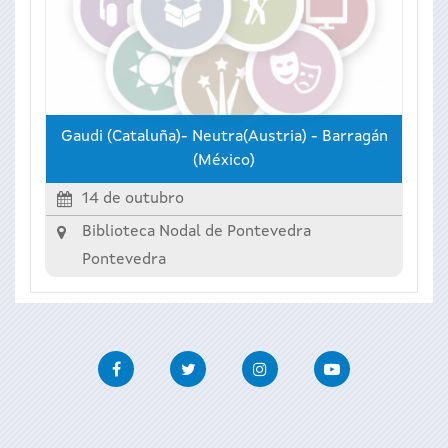
Gaudi (Cataluña)- Neutra(Austria) - Barragán
(México)
14 de outubro
Biblioteca Nodal de Pontevedra
Pontevedra
Facebook
Twitter
Instagram
Youtube