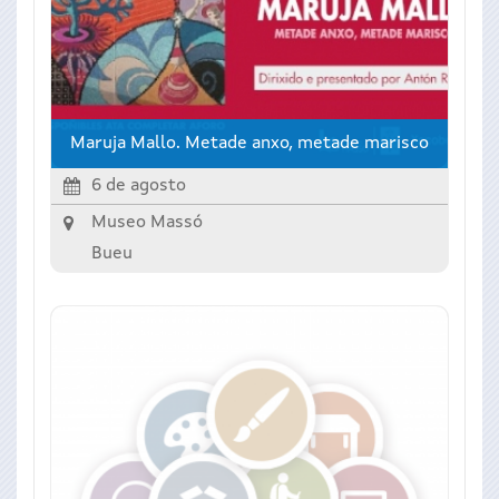
Maruja Mallo. Metade anxo, metade marisco
6 de agosto
Museo Massó
Bueu