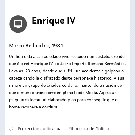
Enrique IV
Marco Bellocchio, 1984
Un home da alta sociedade vive recluído nun castelo, crendo
que é o rei Henrique IV do Sacro Imperio Romano Xermánico.
Leva así 20 anos, desde que sufriu un accidente e golpeou a
cabeza cando ía disfrazado deste personaxe histórico. A súa
irmá e un grupo de criados cóidano, mantendo a ilusión de
que o mundo transcorre en plena Idade Media. Agora un
psiquiatra ideou un elaborado plan para conseguir que o
home recupere a cordura.
Proxección audiovisual
Filmoteca de Galicia