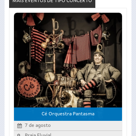
MÁIS EVENTOS DE TIPO
CONCERTO
Cé Orquestra Pantasma
7 de agosto
Praia Fluvial