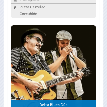
Praza Castelao
Corcubión
Delta Blues Dúo