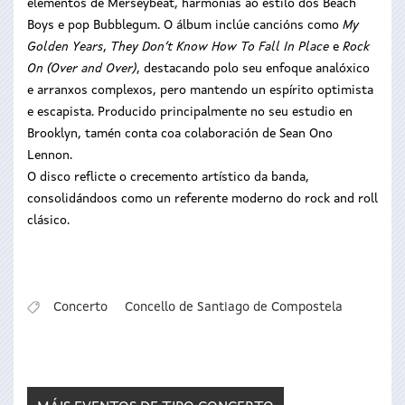
elementos de Merseybeat, harmonías ao estilo dos Beach
Boys e pop Bubblegum. O álbum inclúe cancións como
My
Golden Years
,
They Don’t Know How To Fall In Place
e
Rock
On (Over and Over)
, destacando polo seu enfoque analóxico
e arranxos complexos, pero mantendo un espírito optimista
e escapista. Producido principalmente no seu estudio en
Brooklyn, tamén conta coa colaboración de Sean Ono
Lennon.
O disco reflicte o crecemento artístico da banda,
consolidándoos como un referente moderno do rock and roll
clásico.
Concerto
Concello de Santiago de Compostela