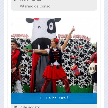
Vilariño de Conso
Eiii Carballeira!!
7 de agosto