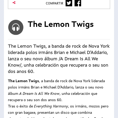
TWITTER
FACEBOOK
COMPARTIR
The Lemon Twigs
The Lemon Twigs, a banda de rock de Nova York
liderada polos irmáns Brian e Michael D’Addario,
lanza o seu novo álbum /A Dream Is All We
Know/, unha celebración que recupera o seu son
dos anos 60.
The Lemon Twigs
, a banda de rock de Nova York liderada
polos irmáns Brian e Michael D’Addario, lanza o seu novo
álbum
A Dream Is All We Know
, unha celebración que
recupera o seu son dos anos 60.
Tras o éxito de
Everything Harmony
, os irmáns, mozos pero
con gran bagaxe, presentan un disco que combina