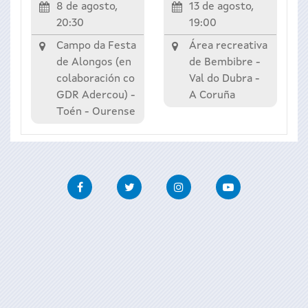
8 de agosto,
13 de agosto,
20:30
19:00
Campo da Festa
Área recreativa
de Alongos (en
de Bembibre -
colaboración co
Val do Dubra
-
GDR Adercou) -
A Coruña
Toén
-
Ourense
Facebook
Twitter
Instagram
Youtube