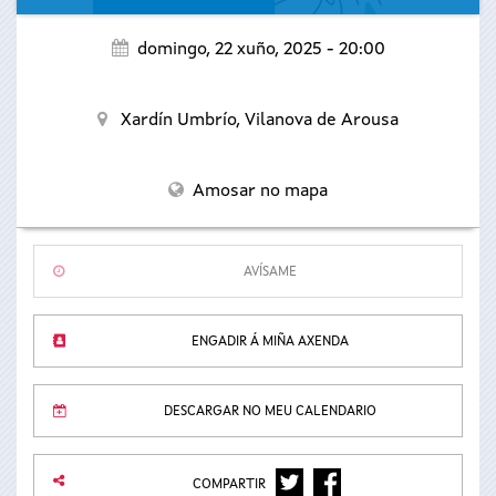
domingo, 22 xuño, 2025 - 20:00
Xardín Umbrío,
Vilanova de Arousa
Amosar no mapa
AVÍSAME
ENGADIR Á MIÑA AXENDA
DESCARGAR NO MEU CALENDARIO
TWITTER
FACEBOOK
COMPARTIR