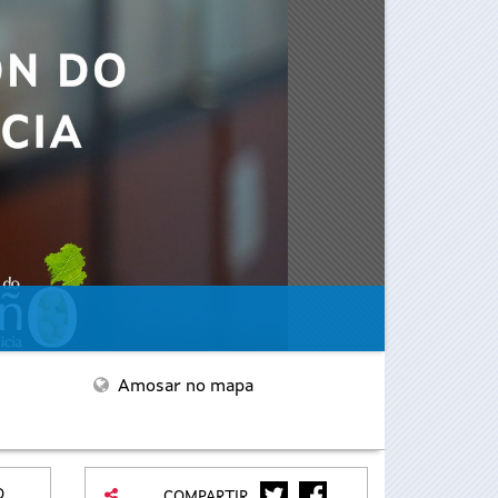
Amosar no mapa
TWITTER
FACEBOOK
O
COMPARTIR