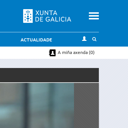
Menu
Toggle
ACTUALIDADE
search
A miña axenda (0)