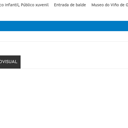
co infantil
,
Público xuvenil
Entrada de balde
Museo do Viño de G
OVISUAL