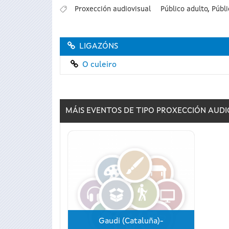
Proxección audiovisual
Público adulto
,
Públi
LIGAZÓNS
O culeiro
MÁIS EVENTOS DE TIPO
PROXECCIÓN AUDI
Gaudi (Cataluña)-