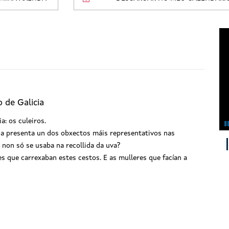
 de Galicia
: os culeiros.
a presenta un dos obxectos máis representativos nas
 non só se usaba na recollida da uva?
s que carrexaban estes cestos. E as mulleres que facían a