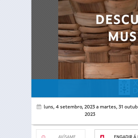
luns, 4 setembro, 2023
a
martes, 31 outub
2023
AVÍSAME
ENGADIR Á