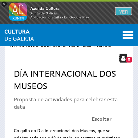
×
Axenda Cultura
VER
Xunta de Galicia
Aplicación gratuíta - En Google Play
Saltar al menú
M
INICIO
›
PATRIMONIO
›
DESTACAMOS
›
Vostede
PATRIMONIO CULTURAL: TEMA DESTACADO
está
0
DÍA INTERNACIONAL DOS
aquí
MUSEOS
Proposta de actividades para celebrar esta
data
Escoitar
Co gallo do Día Internacional dos Museos, que se