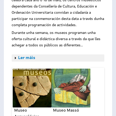
celebra cada ano o 18 de maio, os centros museísticos
dependentes da Consellería de Cultura, Educación e
Ordenación Universitaria convidan a cidadanía a
participar na conmemoración desta data a través dunha
completa programación de actividades.
Durante unha semana, os museos programan unha
oferta cultural e didáctica diversa a través da que lles
achegar a todos os públicos as diferentes...
Ler máis
Museo
Museo Massó