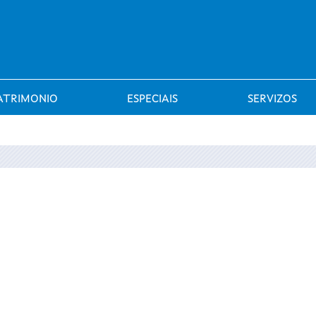
Saltar al menú
ATRIMONIO
ESPECIAIS
SERVIZOS