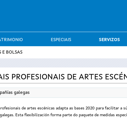
Saltar al menú
ATRIMONIO
ESPECIAIS
SERVIZOS
 E BOLSAS
IS PROFESIONAIS DE ARTES ESCÉ
pañías galegas
rofesionais de artes escénicas adapta as bases 2020 para facilitar a 
alegas. Esta flexibilización forma parte do paquete de medidas espec