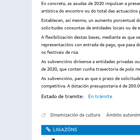
En concreto, as axudas de 2020 impulsan a prese
artística do encontro ou do total das actuacións
Establecen, así mesmo, un aumento porcentual do
solicitudes conxuntas de entidades locais ou de 
A flexibilización destas bases, mediante as que 
representacións con entrada de pago, que pasa d
os festivais de rúa.
As subvencións diríxense a entidades privadas ou
de 2020, que conten cunha traxectoria de polo me
As subvencións, para as que o prazo de solicitud
competitiva. A dotación presupostaria é de 200.
Estado de tramite:
En trámite
Dinamización da cultura
Ámbito autonóm
LIGAZÓNS