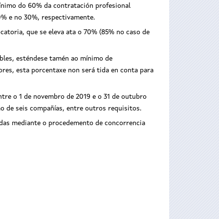
ínimo do 60% da contratación profesional
20% e no 30%, respectivamente.
catoria, que se eleva ata o 70% (85% no caso de
nables, esténdese tamén ao mínimo de
res, esta porcentaxe non será tida en conta para
entre o 1 de novembro de 2019 e o 31 de outubro
o de seis compañías, entre outros requisitos.
edidas mediante o procedemento de concorrencia