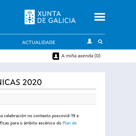
Menu
Toggle
ACTUALIDADE
search
A miña axenda (0)
NICAS 2020
súa celebración no contexto poscovid-19 e
íficas para o ámbito escénico do
Plan de