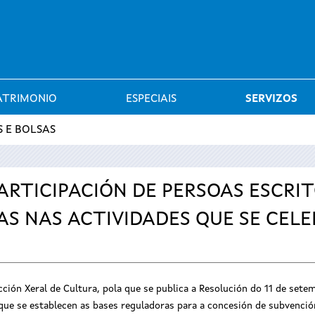
Saltar al menú
ATRIMONIO
ESPECIAIS
SERVIZOS
 E BOLSAS
ARTICIPACIÓN DE PERSOAS ESCRI
S NAS ACTIVIDADES QUE SE CEL
ión Xeral de Cultura, pola que se publica a Resolución do 11 de set
 que se establecen as bases reguladoras para a concesión de subvención