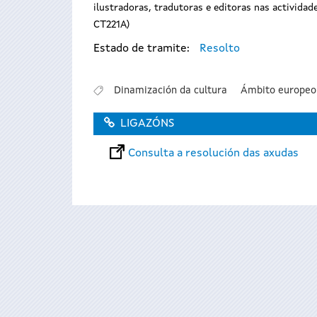
ilustradoras, tradutoras e editoras nas activida
CT221A)
Estado de tramite:
Resolto
Dinamización da cultura
Ámbito europeo
LIGAZÓNS
Consulta a resolución das axudas