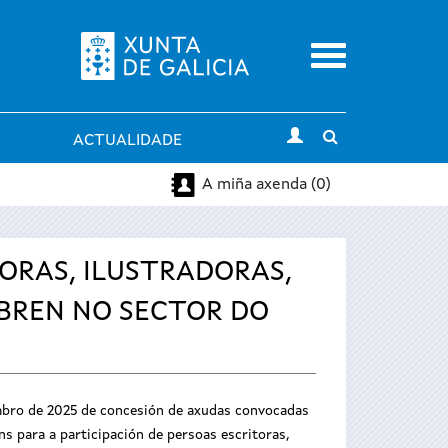
Menu
Toggle
ACTUALIDADE
search
A miña axenda (0)
TORAS, ILUSTRADORAS,
EBREN NO SECTOR DO
embro de 2025 de concesión de axudas convocadas
s para a participación de persoas escritoras,