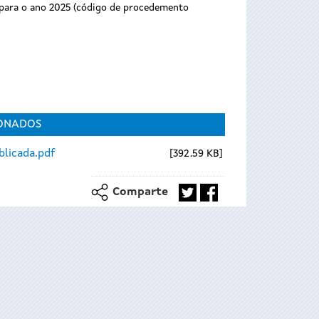
a para o ano 2025 (código de procedemento
ONADOS
blicada.pdf
392.59 KB
Comparte