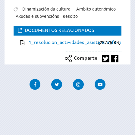
Dinamización da cultura
Ámbito autonómico
Axudas e subvencións
Resolto
DOCUMENTOS RELACIONADOS
1_resolucion_actividades_asistencia_feiras_.pd
227.75 KB
Comparte
Facebook
Twitter
Instagram
Youtube