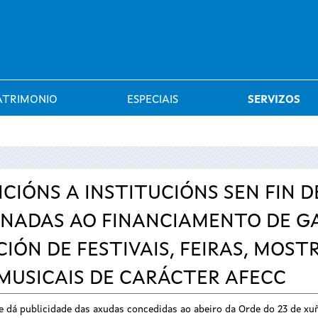
Saltar al menú
ATRIMONIO
ESPECIAIS
SERVIZOS
CIÓNS A INSTITUCIÓNS SEN FIN D
TINADAS AO FINANCIAMENTO DE 
IÓN DE FESTIVAIS, FEIRAS, MOST
 MUSICAIS DE CARÁCTER AFECC
 dá publicidade das axudas concedidas ao abeiro da Orde do 23 de xuñ