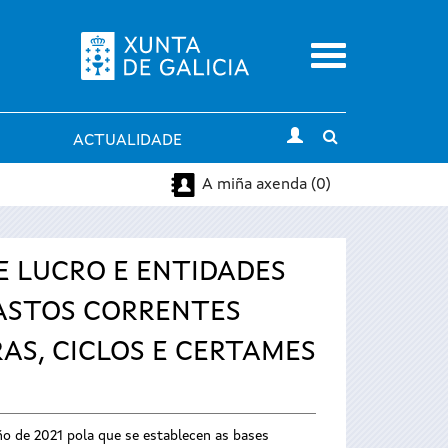
Menu
Toggle
ACTUALIDADE
search
A miña axenda (0)
E LUCRO E ENTIDADES
GASTOS CORRENTES
RAS, CICLOS E CERTAMES
o de 2021 pola que se establecen as bases