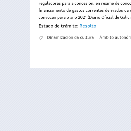
reguladoras para a concesión, en réxime de concor
financiamento de gastos correntes derivados da re
convocan para o ano 2021 (Diario Oficial de Galici
Estado de trámite:
Resolto
Dinamización da cultura
Ámbito autonóm