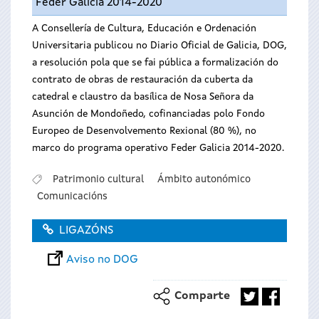
Feder Galicia 2014-2020
A Consellería de Cultura, Educación e Ordenación
Universitaria publicou no Diario Oficial de Galicia, DOG,
a resolución pola que se fai pública a formalización do
contrato de obras de restauración da cuberta da
catedral e claustro da basílica de Nosa Señora da
Asunción de Mondoñedo, cofinanciadas polo Fondo
Europeo de Desenvolvemento Rexional (80 %), no
marco do programa operativo Feder Galicia 2014-2020.
Patrimonio cultural
Ámbito autonómico
Comunicacións
LIGAZÓNS
Aviso no DOG
Comparte