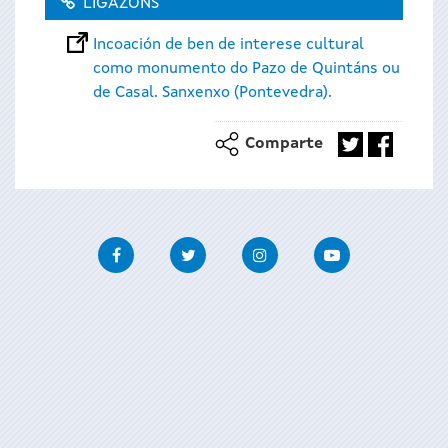
LIGAZÓNS
Incoación de ben de interese cultural
como monumento do Pazo de Quintáns ou
de Casal. Sanxenxo (Pontevedra).
Comparte
Facebook
Twitter
Instagram
Youtube