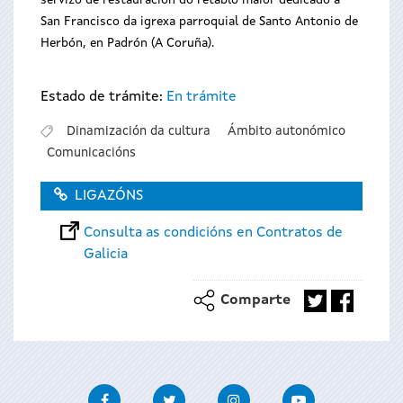
servizo de restauración do retablo maior dedicado a
San Francisco da igrexa parroquial de Santo Antonio de
Herbón, en Padrón (A Coruña).
Estado de trámite:
En trámite
Dinamización da cultura
Ámbito autonómico
Comunicacións
LIGAZÓNS
Consulta as condicións en Contratos de
Galicia
Comparte
Facebook
Twitter
Instagram
Youtube