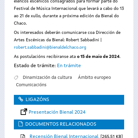
elencos escénicos consagrados para formar parte do
Festival de Música Internacional que levará a cabo do 13
ao 21 de xullo, durante a próxima edición da Bienal do
Chaco.
Os interesados deberán comunicarse coa Dirección de
Artes Escénicas da Bienal: Robert Sabbadini |
robert.sabbadini@bienaldelchaco.org
As postulacións recibiranse ata
o 15 de maio de 2024
.
Estado de trámite:
En trámite
Dinamización da cultura
Ámbito europeo
Comunicacións
LIGAZÓNS
Presentación Bienal 2024
DOCUMENTOS RELACIONADOS
Recensión Bienal Internacional
265.51 KB