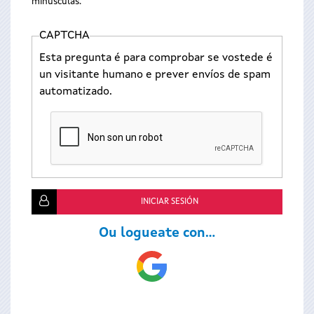
minúsculas.
CAPTCHA
Esta pregunta é para comprobar se vostede é
un visitante humano e prever envíos de spam
automatizado.
Ou logueate con...
Login
with
Google