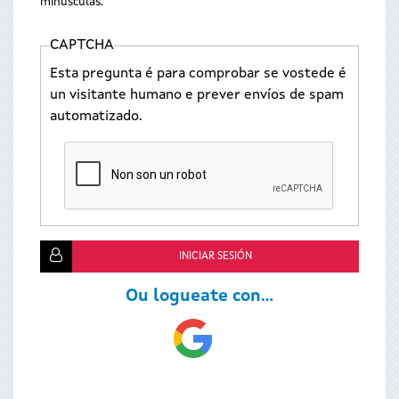
minúsculas.
CAPTCHA
Esta pregunta é para comprobar se vostede é
un visitante humano e prever envíos de spam
automatizado.
Ou logueate con...
Login
with
Google