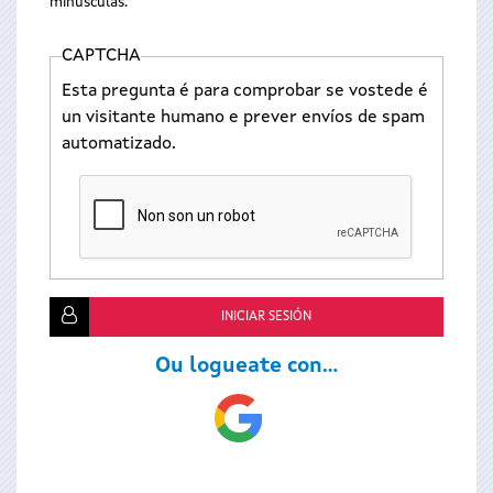
minúsculas.
CAPTCHA
Esta pregunta é para comprobar se vostede é
un visitante humano e prever envíos de spam
automatizado.
Ou logueate con...
Login
with
Google