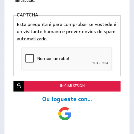
minúsculas.
CAPTCHA
Esta pregunta é para comprobar se vostede é
un visitante humano e prever envíos de spam
automatizado.
Ou logueate con...
Login
with
Google