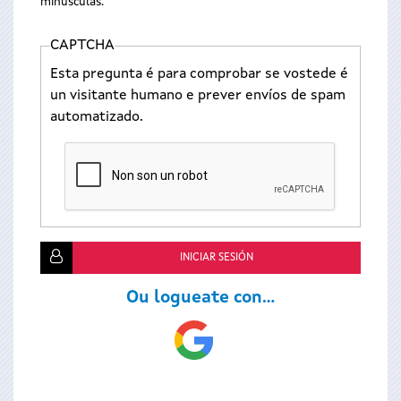
minúsculas.
CAPTCHA
Esta pregunta é para comprobar se vostede é
un visitante humano e prever envíos de spam
automatizado.
Ou logueate con...
Login
with
Google