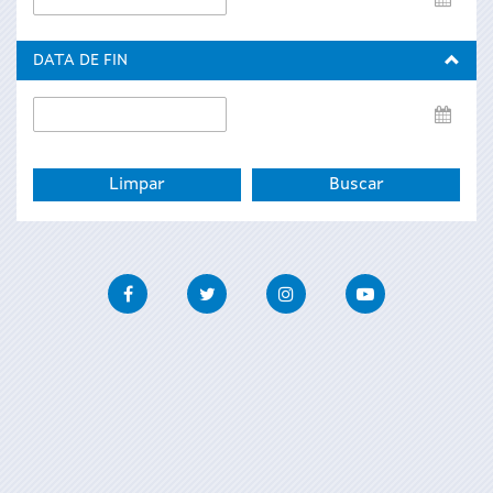
de
inicio
DATA DE FIN
Data
de
fin
Facebook
Twitter
Instagram
Youtube