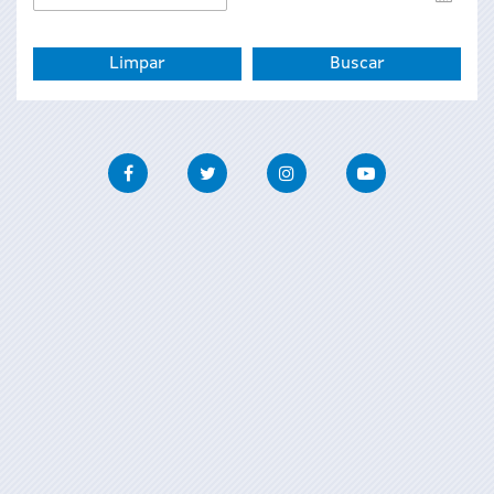
de
fin
Facebook
Twitter
Instagram
Youtube