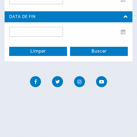
de
inicio
DATA DE FIN
Data
de
fin
Facebook
Twitter
Instagram
Youtube