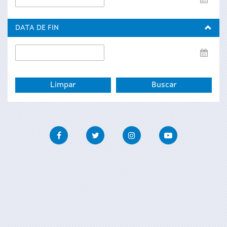
de
inicio
DATA DE FIN
Data
de
fin
Facebook
Twitter
Instagram
Youtube