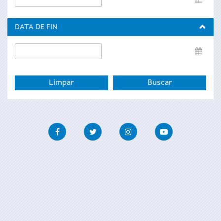
de
inicio
DATA DE FIN
Data
de
fin
Facebook
Twitter
Instagram
Youtube