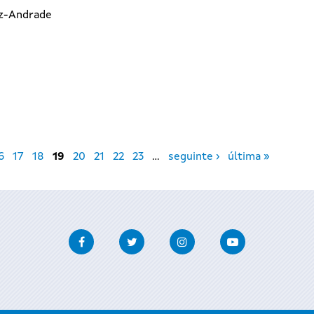
az-Andrade
6
17
18
19
20
21
22
23
…
seguinte ›
última »
Facebook
Twitter
Instagram
Youtube