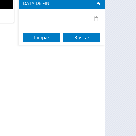
DATA DE FIN
Data
de
fin