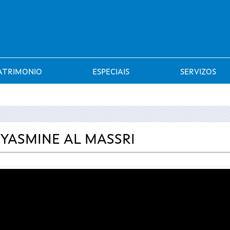
Saltar al menú
ATRIMONIO
ESPECIAIS
SERVIZOS
 YASMINE AL MASSRI