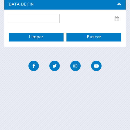
inicio
DATA DE FIN
Data
de
fin
Facebook
Twitter
Instagram
Youtube