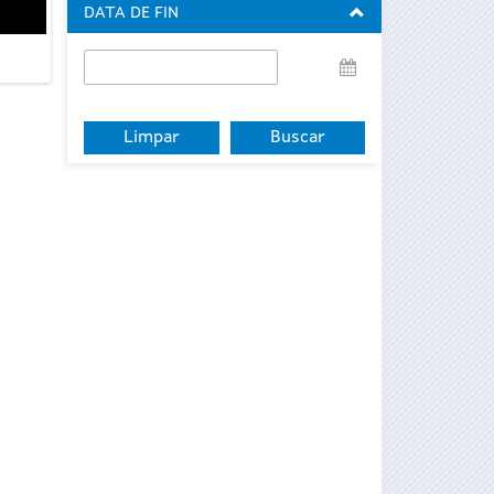
DATA DE FIN
Data
de
fin