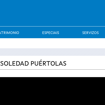
Saltar al menú
ATRIMONIO
ESPECIAIS
SERVIZOS
N SOLEDAD PUÉRTOLAS