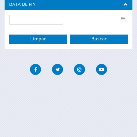
inicio
DATA DE FIN
Data
de
fin
Facebook
Twitter
Instagram
Youtube