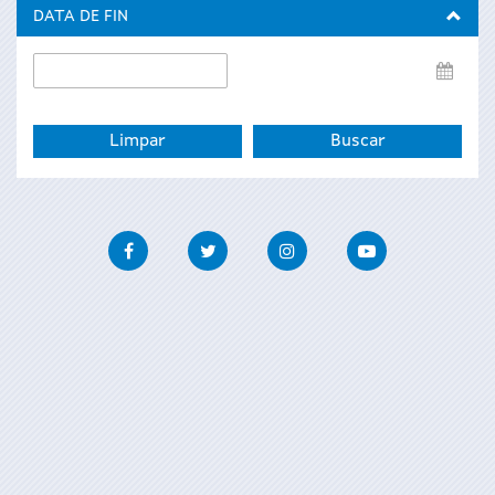
inicio
DATA DE FIN
Data
de
fin
Facebook
Twitter
Instagram
Youtube